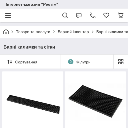
Інтернет-магазин "Рестім"
Товари та послуги
Барний інвентар
Барні килимки та
Барні килимки та сітки
Сортування
0
Фільтри