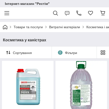
Інтернет-магазин "Рестім"
Товари та послуги
Витратні матеріали
Косметика і а
Косметика у каністрах
Сортування
0
Фільтри