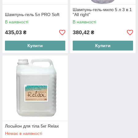
Шампунь-гель-мило 5 л 3 в 1
Шампунь-гель 5л PRO Soft
"All right"
В наявності
В наявності
435,03
380,42
₴
₴
Купити
Купити
Лосьйон для тіла 5кг Relax
Немає в наявності