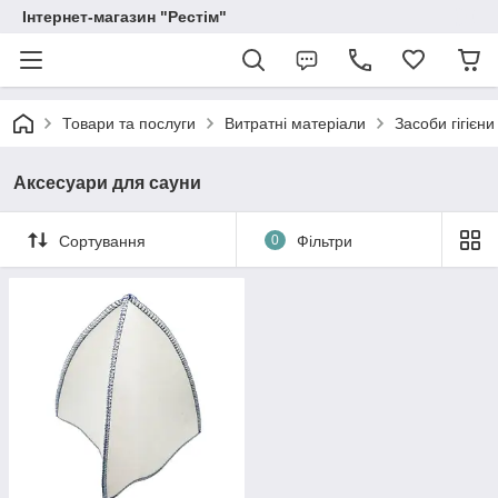
Інтернет-магазин "Рестім"
Товари та послуги
Витратні матеріали
Засоби гігієни
Аксесуари для сауни
Сортування
0
Фільтри