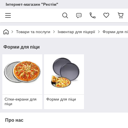
Інтернет-магазин "Рестім"
Товари та послуги
Інвентар для піцерії
Форми для п
Форми для піци
Сітки-екрани для
Форми для піци
піци
Про нас