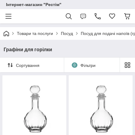
Інтернет-магазин "Рестім"
Товари та послуги
Посуд
Посуд для подачі напоїв (г
Графіни для горілки
Сортування
0
Фільтри