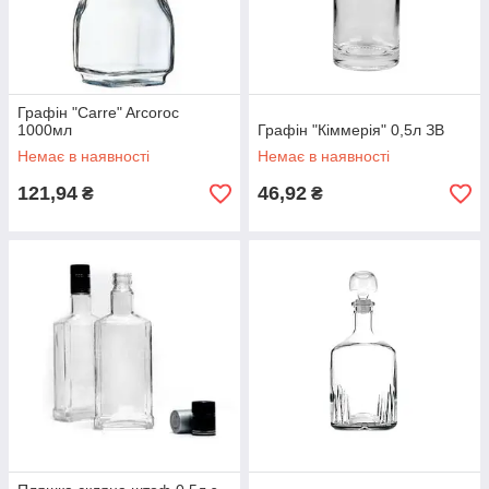
Графін "Carre" Arcoroc
1000мл
Графін "Кіммерія" 0,5л ЗВ
Немає в наявності
Немає в наявності
121,94
46,92
₴
₴