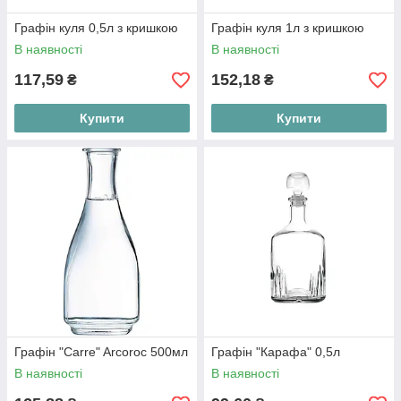
Графін куля 0,5л з кришкою
Графін куля 1л з кришкою
В наявності
В наявності
117,59
152,18
₴
₴
Купити
Купити
Графін "Carre" Arcoroc 500мл
Графін "Карафа" 0,5л
В наявності
В наявності