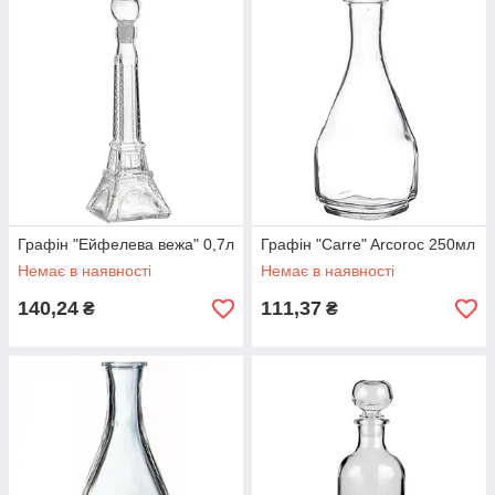
Графін "Ейфелева вежа" 0,7л
Графін "Carre" Arcoroc 250мл
Немає в наявності
Немає в наявності
140,24
111,37
₴
₴