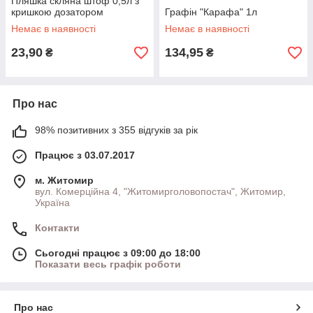
Пляшка скляна штоф 0,5л з
кришкою дозатором
Графін "Карафа" 1л
Немає в наявності
Немає в наявності
23,90
134,95
₴
₴
Про нас
98% позитивних з 355 відгуків за рік
Працює з 03.07.2017
м. Житомир
вул. Комерційна 4, "Житомирголовопостач", Житомир,
Україна
Контакти
Сьогодні працює з 09:00 до 18:00
Показати весь графік роботи
Про нас